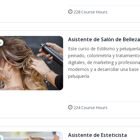
228 Course Hours
Asistente de Salón de Belleza
w
Este curso de Estilismo y peluquerí
peinado, colorimetría y tratamiento
digitales, de marketing y profesiona
modernos y a desarrollar una base só
peluquería.
224 Course Hours
Asistente de Esteticista
w