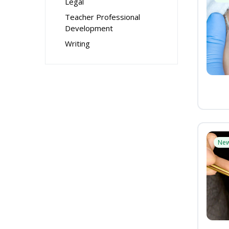
Legal
Teacher Professional
Development
Writing
Ne