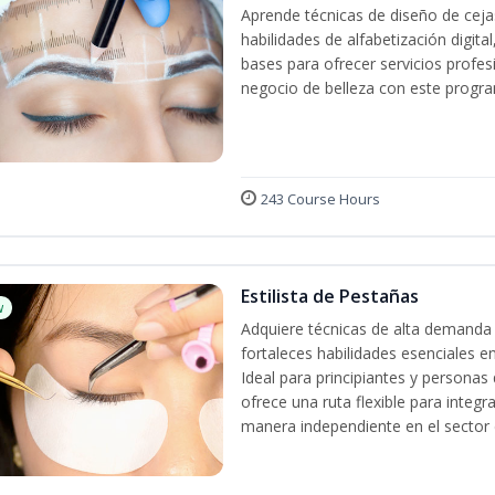
Aprende técnicas de diseño de cej
habilidades de alfabetización digita
bases para ofrecer servicios profes
negocio de belleza con este progra
243 Course Hours
Estilista de Pestañas
w
Adquiere técnicas de alta demanda 
fortaleces habilidades esenciales en
Ideal para principiantes y persona
ofrece una ruta flexible para integr
manera independiente en el sector d