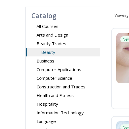
Catalog
Viewing
All Courses
Arts and Design
Ne
Beauty Trades
Beauty
Business
Computer Applications
Computer Science
Construction and Trades
Health and Fitness
Hospitality
Information Technology
Language
Ne