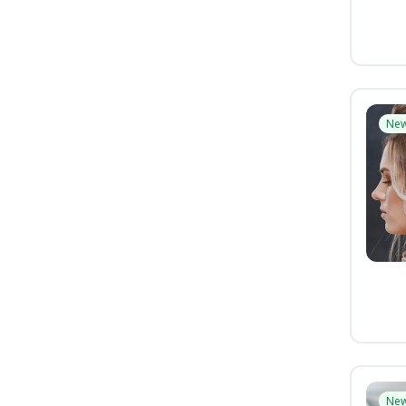
Ne
Ne