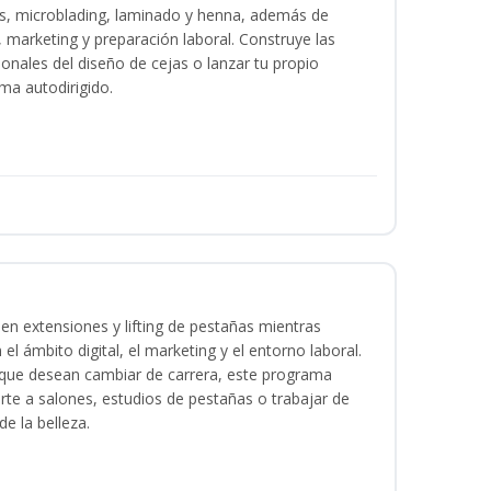
as, microblading, laminado y henna, además de
l, marketing y preparación laboral. Construye las
ionales del diseño de cejas o lanzar tu propio
ma autodirigido.
en extensiones y lifting de pestañas mientras
 el ámbito digital, el marketing y el entorno laboral.
s que desean cambiar de carrera, este programa
arte a salones, estudios de pestañas o trabajar de
e la belleza.