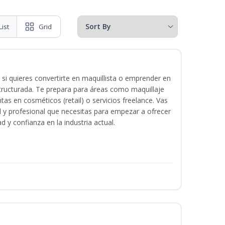
List
Grid
 si quieres convertirte en maquillista o emprender en
structurada. Te prepara para áreas como maquillaje
tas en cosméticos (retail) o servicios freelance. Vas
ital y profesional que necesitas para empezar a ofrecer
d y confianza en la industria actual.