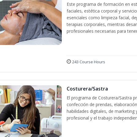
Este programa de formación en esté
faciales, estética corporal y servic
esenciales como limpieza facial, dep
terapias corporales, mientras desarr
profesionales necesarias para tener 
243 Course Hours
Costurera/Sastra
w
El programa de Costurera/Sastra pr
confección de prendas, elaboración
habilidades digitales, de marketing
profesional y el trabajo independien