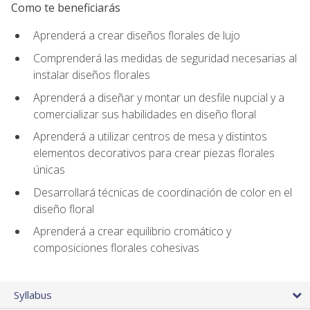
Como te beneficiarás
Aprenderá a crear diseños florales de lujo
Comprenderá las medidas de seguridad necesarias al
instalar diseños florales
Aprenderá a diseñar y montar un desfile nupcial y a
comercializar sus habilidades en diseño floral
Aprenderá a utilizar centros de mesa y distintos
elementos decorativos para crear piezas florales
únicas
Desarrollará técnicas de coordinación de color en el
diseño floral
Aprenderá a crear equilibrio cromático y
composiciones florales cohesivas
Syllabus