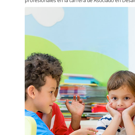
profesionales en la carrera de Asociado en Desarro