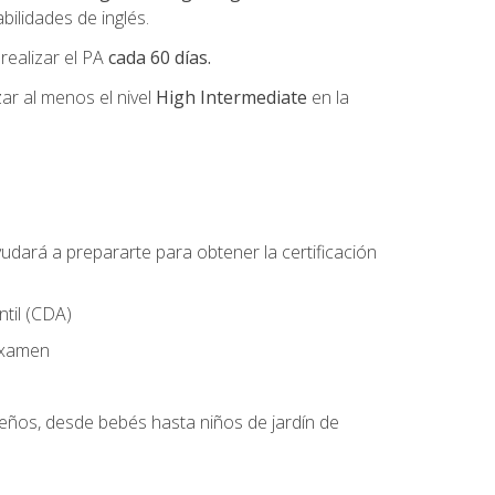
ilidades de inglés.
 realizar el PA
cada 60 días.
r al menos el nivel
High Intermediate
en la
udará a prepararte para obtener la certificación
til (CDA)
 examen
ueños, desde bebés hasta niños de jardín de