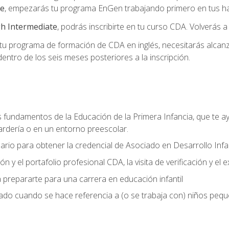
te
, empezarás tu programa EnGen trabajando primero en tus hab
h Intermediate
, podrás inscribirte en tu curso CDA. Volverás a
 programa de formación de CDA en inglés, necesitarás alcanza
ntro de los seis meses posteriores a la inscripción.
s fundamentos de la Educación de la Primera Infancia, que te ay
ardería o en un entorno preescolar.
ario para obtener la credencial de Asociado en Desarrollo Infan
n y el portafolio profesional CDA, la visita de verificación y el
 prepararte para una carrera en educación infantil
zado cuando se hace referencia a (o se trabaja con) niños peq