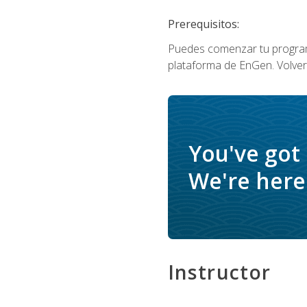
Prerequisitos:
Puedes comenzar tu program
plataforma de EnGen. Volverá
You've got
We're here 
Instructor