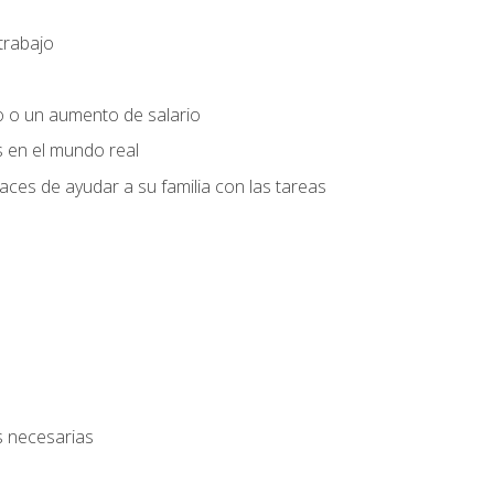
trabajo
o o un aumento de salario
s en el mundo real
es de ayudar a su familia con las tareas
s necesarias