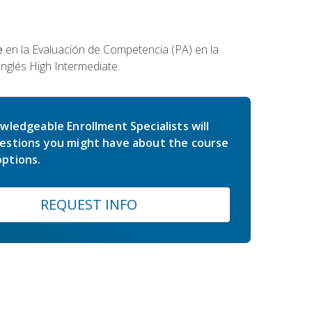
e
en la Evaluación de Competencia (PA) en la
inglés High Intermediate.
wledgeable Enrollment Specialists will
estions you might have about the course
ptions.
REQUEST INFO