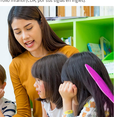
llo Infantil (CDA, por sus siglas en inglés).