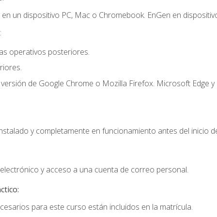
r en un dispositivo PC, Mac o Chromebook. EnGen en dispositivo
:
s operativos posteriores.
iores.
 versión de Google Chrome o Mozilla Firefox. Microsoft Edge y 
instalado y completamente en funcionamiento antes del inicio de
electrónico y acceso a una cuenta de correo personal.
ctico:
cesarios para este curso están incluidos en la matrícula.