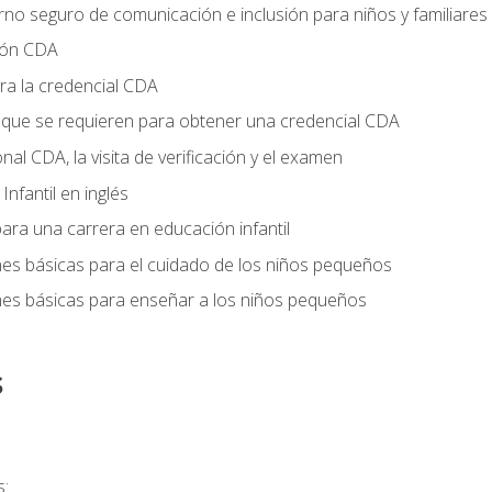
no seguro de comunicación e inclusión para niños y familiares
ción CDA
ra la credencial CDA
s que se requieren para obtener una credencial CDA
onal CDA, la visita de verificación y el examen
nfantil en inglés
ara una carrera en educación infantil
nes básicas para el cuidado de los niños pequeños
nes básicas para enseñar a los niños pequeños
s
s: