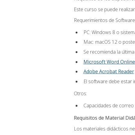
Este curso se puede realiza
Requerimientos de Software
PC: Windows 8 o sistema
Mac: macOS 12 o poster
Se recomienda la última
Microsoft Word Online
Adobe Acrobat Reader
El software debe estar 
Otros:
Capacidades de correo 
Requisitos de Material Didá
Los materiales didácticos ne