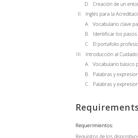
Creación de un entor
Inglés para la Acredita
Vocabulario clave pa
Identificar los paso
El portafolio profesi
Introducción al Cuidado I
Vocabulario básico p
Palabras y expresio
Palabras y expresio
Requirement
Requerimientos:
Requisitos de los dispositivo