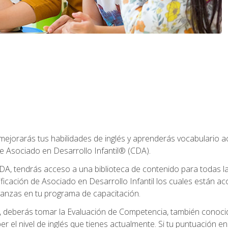
 mejorarás tus habilidades de inglés y aprenderás vocabulario 
e Asociado en Desarrollo Infantil® (CDA).
A, tendrás acceso a una biblioteca de contenido para todas l
ificación de Asociado en Desarrollo Infantil los cuales están a
anzas en tu programa de capacitación.
deberás tomar la Evaluación de Competencia, también conocid
er el nivel de inglés que tienes actualmente. Si tu puntuación e