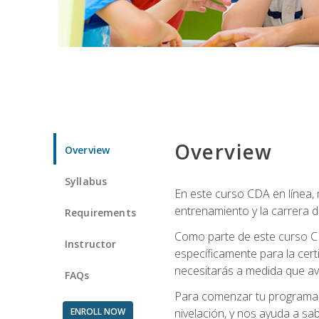
Overview
Overview
Syllabus
En este curso CDA en línea,
entrenamiento y la carrera d
Requirements
Como parte de este curso CD
Instructor
específicamente para la cert
necesitarás a medida que av
FAQs
Para comenzar tu programa, 
ENROLL NOW
nivelación, y nos ayuda a sab